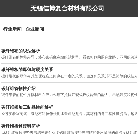
无锡佳博复合材料有限公司
行业新闻
企业新闻
碳纤维布的织法解析
碳纤维布的性能差异，核心密码藏在编织结构里。看似相似的黑色纹路，不同织法决定了
碳纤维板的厚薄与硬度关系
碳纤维板的厚薄与其坚硬程度之间存在一定的关系，但这种关系并不是简单的线性对应。
碳纤维管韧性介绍
碳纤维管的韧性是指材料在应力作用下抵抗开裂或吸收能量的能力。虽然强度和韧性通常
碳纤维板加工制品性能解析
经过实验室测试，碳尼材料拉伸强度比普通尼龙高，其材料的弯曲塑性度提高，这两种出
碳纤维板预浸料简析
1.碳纤维板预浸料夹层结构是什么？碳纤维预浸料夹层结构是用薄薄的高强度碳纤维预浸