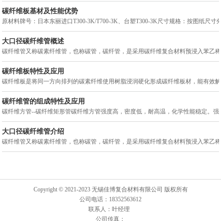
碳纤维板基材及性能优势
原材料牌号：日本东丽进口T300-3K/T700-3K、台塑T300-3K尺寸规格：按图纸尺寸
大口径碳纤维管概述
碳纤维管又称碳素纤维管，也称碳管，碳纤管，是采用碳纤维复合材料预浸入苯乙稀基聚
碳纤维板特性及应用
碳纤维板是将同一方向排列的碳素纤维使用树脂浸润硬化形成碳纤维板材，能有效解决多
碳纤维管的组成特性及应用
碳纤维方管--碳纤维矩形管碳纤维方管强度高，密度低，耐高温，化学性能稳定。强度可达3
大口径碳纤维管介绍
碳纤维管又称碳素纤维管，也称碳管，碳纤管，是采用碳纤维复合材料预浸入苯乙稀基聚
Copyright © 2021-2023 无锡佳博复合材料有限公司 版权所有
公司电话：18352563612
联系人：叶经理
公司传真：