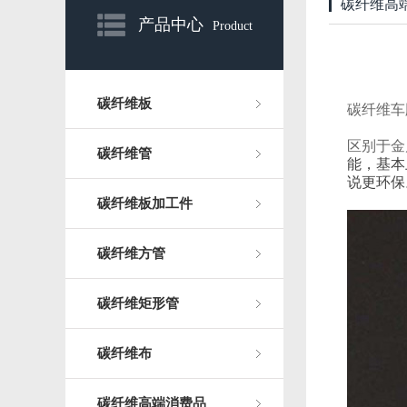
碳纤维高
产品中心
Product
碳纤维板
碳纤维车
区别于金
碳纤维管
能，基本
说更环保
碳纤维板加工件
碳纤维方管
碳纤维矩形管
碳纤维布
碳纤维高端消费品