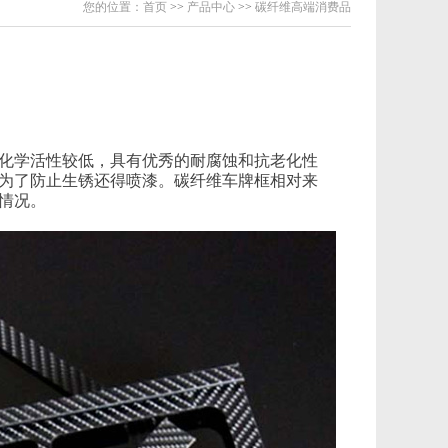
您的位置：
首页
>>
产品中心
>>
碳纤维高端消费品
化学活性较低，具有优秀的耐腐蚀和抗老化性
为了防止生锈还得喷漆。碳纤维车牌框相对来
的情况。