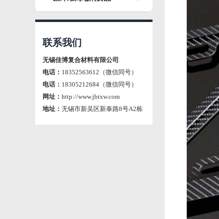
联系我们
无锡佳博复合材料有限公司
电话：
18352563612（微信同号）
电话：
18305212684（微信同号）
网址：
http://www.jbtxw.com
地址：
无锡市新吴区新泰路8号A2栋