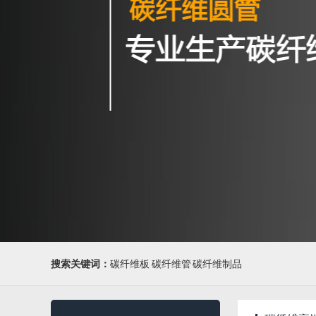
搜索关键词：
碳纤维板 碳纤维管 碳纤维制品