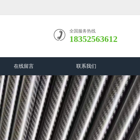
全国服务热线
18352563612
在线留言
联系我们