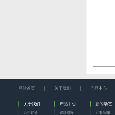
网站首页
关于我们
产品中心
关于我们
产品中心
新闻动态
公司简介
碳纤维板
行业新闻